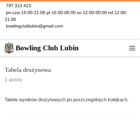
797 313 413
Skip to content
pn-czw 15:00-21:00 pt 15:00-00:00 so 12:00-00:00 nd 12:00-
21:00
bowlingclublubin@gmail.com
Bowling Club Lubin
Me
Tabela drużynowa
1 posta
Tabele wyników drużynowych po poszczególnych kolejkach.
Tabele drużynowe