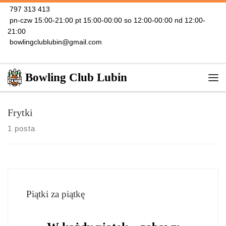
797 313 413
Skip to content
pn-czw 15:00-21:00 pt 15:00-00:00 so 12:00-00:00 nd 12:00-
21:00
bowlingclublubin@gmail.com
Bowling Club Lubin
Me
Frytki
1 posta
Piątki za piątkę