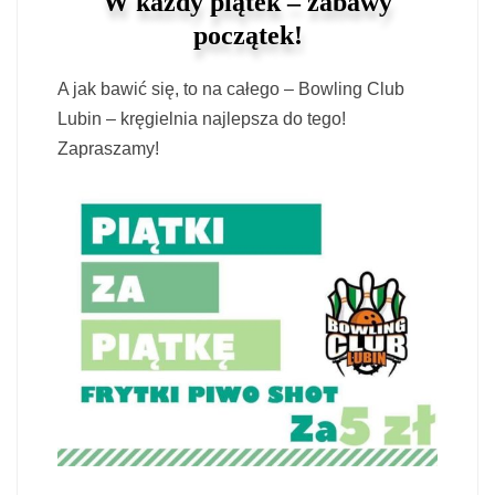
W każdy piątek – zabawy
początek!
A jak bawić się, to na całego – Bowling Club
Lubin – kręgielnia najlepsza do tego!
Zapraszamy!