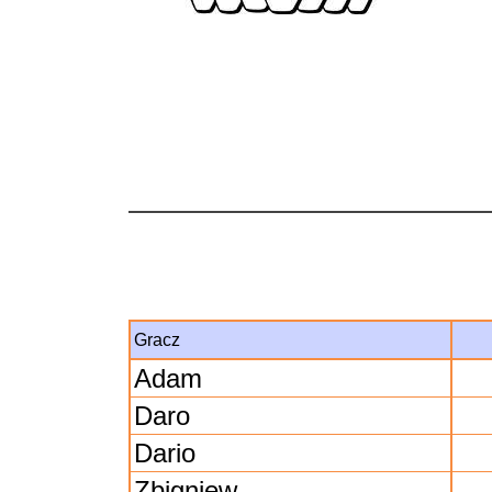
Gracz
Adam
Daro
Dario
Zbigniew