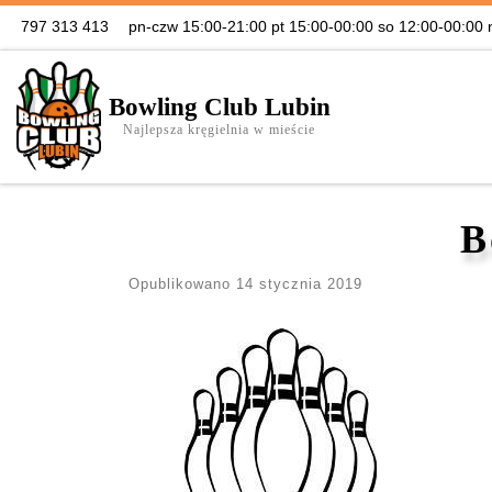
797 313 413
pn-czw 15:00-21:00 pt 15:00-00:00 so 12:00-00:00 
Skip to content
Bowling Club Lubin
Najlepsza kręgielnia w mieście
B
Opublikowano
14 stycznia 2019