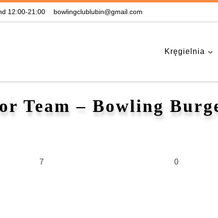
nd 12:00-21:00
bowlingclublubin@gmail.com
Kręgielnia
or Team – Bowling Burg
7
0