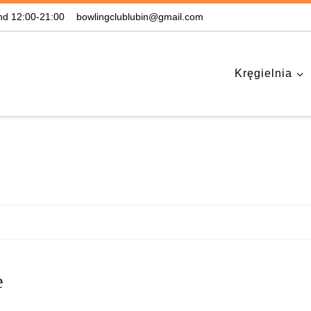
nd 12:00-21:00
bowlingclublubin@gmail.com
Kręgielnia
e