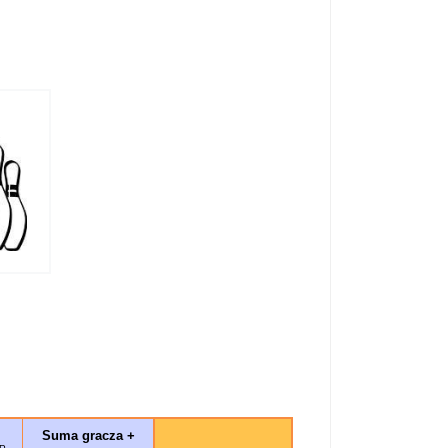
Suma gracza +